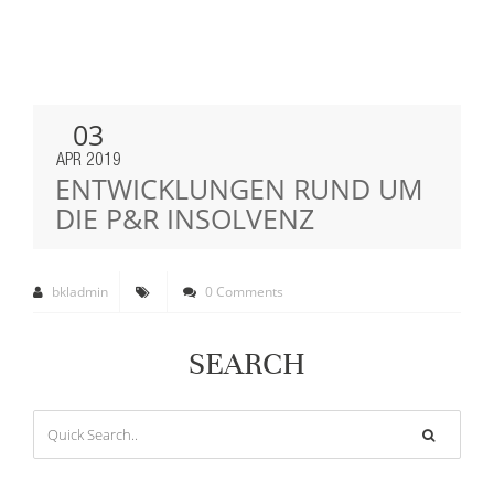
03
APR 2019
ENTWICKLUNGEN RUND UM
DIE P&R INSOLVENZ
bkladmin
0 Comments
SEARCH