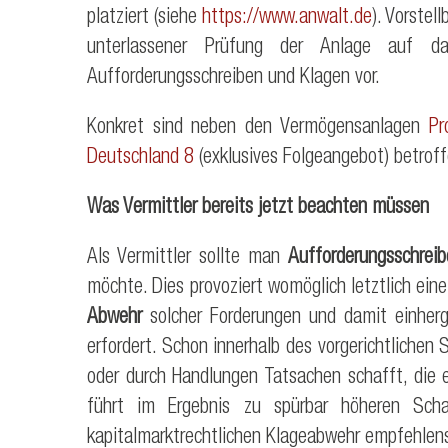
platziert (siehe
https://www.anwalt.de
). Vorstel
unterlassener Prüfung der Anlage auf das 
Aufforderungsschreiben und Klagen vor.
Konkret sind neben den Vermögensanlagen
Pr
Deutschland 8
(exklusives Folgeangebot) betroff
Was Vermittler bereits jetzt beachten müssen
Als Vermittler sollte man
Aufforderungsschreib
möchte. Dies provoziert womöglich letztlich ein
Abwehr
solcher Forderungen und damit einherg
erfordert. Schon innerhalb des vorgerichtlichen
oder durch Handlungen Tatsachen schafft, die 
führt im Ergebnis zu spürbar höheren Sc
kapitalmarktrechtlichen Klageabwehr empfehlen