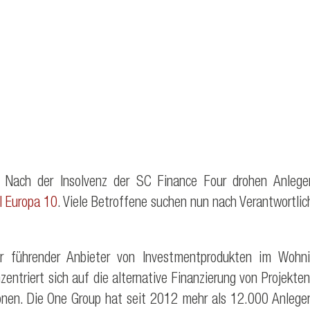
 Nach der Insolvenz der SC Finance Four drohen Anleger
l Europa 10
. Viele Betroffene suchen nun nach Verantwortlic
r führender Anbieter von Investmentprodukten im Wohn
ntriert sich auf die alternative Finanzierung von Projekt
ionen. Die One Group hat seit 2012 mehr als 12.000 Anleg