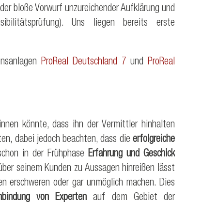
 der bloße Vorwurf unzureichender Aufklärung und
bilitätsprüfung). Uns liegen bereits erste
ensanlagen
ProReal Deutschland 7
und
ProReal
nnen könnte, dass ihn der Vermittler hinhalten
lten, dabei jedoch beachten, dass die
erfolgreiche
 schon in der Frühphase
Erfahrung und Geschick
enüber seinem Kunden zu Aussagen hinreißen lässt
ren erschweren oder gar unmöglich machen. Dies
inbindung von Experten
auf dem Gebiet der