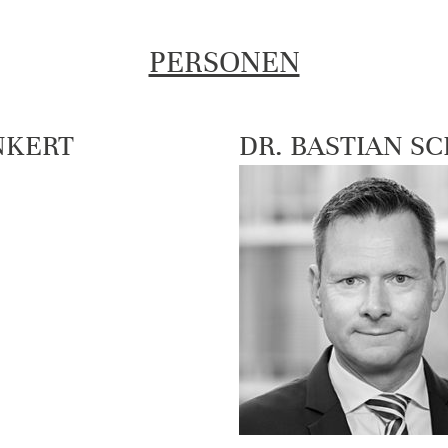
PERSONEN
NKERT
DR. BASTIAN S