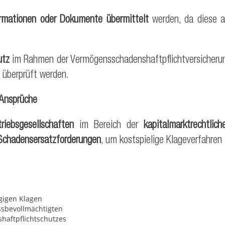
formationen oder Dokumente übermittelt
werden, da diese a
utz
im Rahmen der Vermögensschadenshaftpflichtversicherung
 überprüft werden.
 Ansprüche
riebsgesellschaften
im Bereich der
kapitalmarktrechtlic
 Schadensersatzforderungen
, um kostspielige Klageverfahren 
gigen Klagen
sbevollmächtigten
aftpflichtschutzes