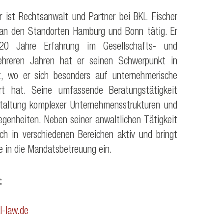
r ist Rechtsanwalt und Partner bei BKL Fischer
an den Standorten Hamburg und Bonn tätig. Er
20 Jahre Erfahrung im Gesellschafts- und
mehreren Jahren hat er seinen Schwerpunkt in
rt, wo er sich besonders auf unternehmerische
ert hat. Seine umfassende Beratungstätigkeit
staltung komplexer Unternehmensstrukturen und
egenheiten. Neben seiner anwaltlichen Tätigkeit
sch in verschiedenen Bereichen aktiv und bringt
e in die Mandatsbetreuung ein.
:
l-law.de