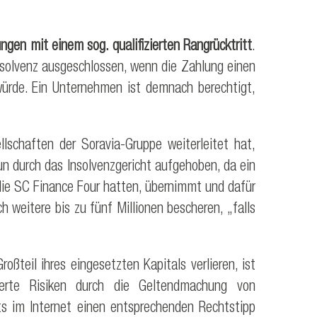
ngen mit einem sog. qualifizierten Rangrücktritt
.
Insolvenz ausgeschlossen, wenn die Zahlung einen
würde. Ein Unternehmen ist demnach berechtigt,
lschaften der Soravia-Gruppe weiterleitet hat,
n durch das Insolvenzgericht aufgehoben, da ein
die SC Finance Four hatten, übernimmt und dafür
weitere bis zu fünf Millionen bescheren, „falls
teil ihres eingesetzten Kapitals verlieren, ist
ierte Risiken durch die Geltendmachung von
ts im Internet einen entsprechenden Rechtstipp