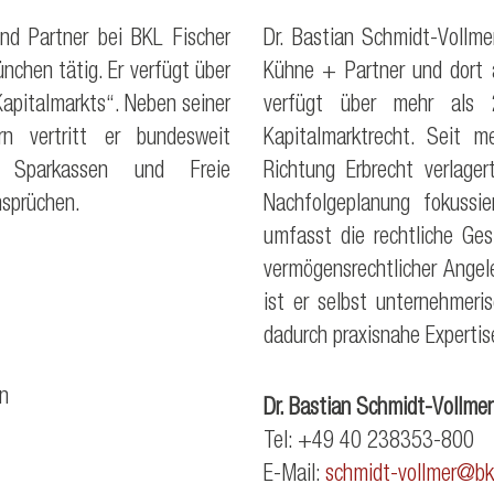
und Partner bei BKL Fischer
Dr. Bastian Schmidt-Vollme
chen tätig. Er verfügt über
Kühne + Partner und dort 
apitalmarkts“. Neben seiner
verfügt über mehr als 
rn vertritt er bundesweit
Kapitalmarktrecht. Seit 
n, Sparkassen und Freie
Richtung Erbrecht verlage
nsprüchen.
Nachfolgeplanung fokussi
umfasst die rechtliche Ge
vermögensrechtlicher Angel
ist er selbst unternehmeri
dadurch praxisnahe Expertis
n
Dr. Bastian Schmidt-Vollmer
Tel: +49 40 238353-800
E-Mail:
schmidt-vollmer@bk