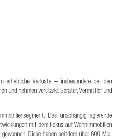
n erhebliche Verluste – insbesondere bei den
hen und nehmen verstärkt Berater, Vermittler und
immobiliensegment. Das unabhängig agierende
entwicklungen mit dem Fokus auf Wohnimmobilien
er gewonnen. Diese haben seitdem über 600 Mio.