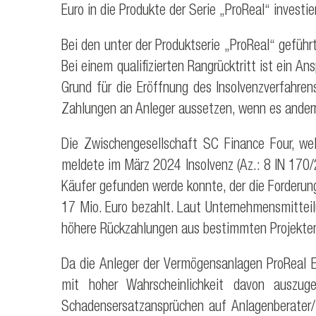
Euro in die Produkte der Serie „ProReal“ investie
Bei den unter der Produktserie „ProReal“ gefü
Bei einem qualifizierten Rangrücktritt ist ein 
Grund für die Eröffnung des Insolvenzverfahre
Zahlungen an Anleger aussetzen, wenn es andern
Die Zwischengesellschaft SC Finance Four, wel
meldete im März 2024 Insolvenz (Az.: 8 IN 170/
Käufer gefunden werde konnte, der die Forderun
17 Mio. Euro bezahlt. Laut Unternehmensmitteil
höhere Rückzahlungen aus bestimmten Projekten 
Da die Anleger der Vermögensanlagen ProReal Eu
mit hoher Wahrscheinlichkeit davon auszug
Schadensersatzansprüchen auf Anlagenberater/-