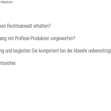
ikation
ssen Rechtsanwalt erhalten?
hang mit ProReal-Produkten vorgeworfen?
ung und begleiten Sie kompetent bei der Abwehr unberechtig
htssicher.