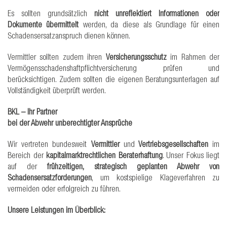
Es sollten grundsätzlich
nicht unreflektiert Informationen oder
Dokumente übermittelt
werden, da diese als Grundlage für einen
Schadensersatzanspruch dienen können.
Vermittler sollten zudem ihren
Versicherungsschutz
im Rahmen der
Vermögensschadenshaftpflichtversicherung prüfen und
berücksichtigen. Zudem sollten die eigenen Beratungsunterlagen auf
Vollständigkeit überprüft werden.
BKL – Ihr Partner
bei der Abwehr unberechtigter Ansprüche
Wir vertreten bundesweit
Vermittler
und
Vertriebsgesellschaften
im
Bereich der
kapitalmarktrechtlichen Beraterhaftung
. Unser Fokus liegt
auf der
frühzeitigen, strategisch geplanten Abwehr von
Schadensersatzforderungen
, um kostspielige Klageverfahren zu
vermeiden oder erfolgreich zu führen.
Unsere Leistungen im Überblick: