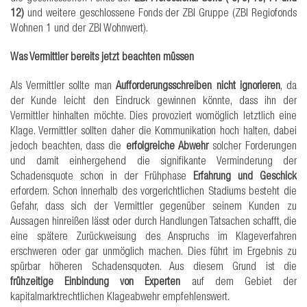
12)
und weitere geschlossene Fonds der ZBI Gruppe (ZBI Regiofonds
Wohnen 1 und der ZBI Wohnwert).
Was Vermittler bereits jetzt beachten müssen
Als Vermittler sollte man
Aufforderungsschreiben nicht ignorieren
, da
der Kunde leicht den Eindruck gewinnen könnte, dass ihn der
Vermittler hinhalten möchte. Dies provoziert womöglich letztlich eine
Klage. Vermittler sollten daher die Kommunikation hoch halten, dabei
jedoch beachten, dass die
erfolgreiche Abwehr
solcher Forderungen
und damit einhergehend die signifikante Verminderung der
Schadensquote schon in der Frühphase
Erfahrung und Geschick
erfordern. Schon innerhalb des vorgerichtlichen Stadiums besteht die
Gefahr, dass sich der Vermittler gegenüber seinem Kunden zu
Aussagen hinreißen lässt oder durch Handlungen Tatsachen schafft, die
eine spätere Zurückweisung des Anspruchs im Klageverfahren
erschweren oder gar unmöglich machen. Dies führt im Ergebnis zu
spürbar höheren Schadensquoten. Aus diesem Grund ist die
frühzeitige Einbindung von Experten
auf dem Gebiet der
kapitalmarktrechtlichen Klageabwehr empfehlenswert.