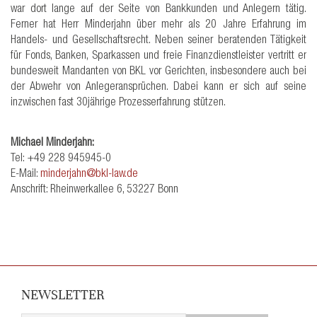
war dort lange auf der Seite von Bankkunden und Anlegern tätig.
Ferner hat Herr Minderjahn über mehr als 20 Jahre Erfahrung im
Handels- und Gesellschaftsrecht. Neben seiner beratenden Tätigkeit
für Fonds, Banken, Sparkassen und freie Finanzdienstleister vertritt er
bundesweit Mandanten von BKL vor Gerichten, insbesondere auch bei
der Abwehr von Anlegeransprüchen. Dabei kann er sich auf seine
inzwischen fast 30jährige Prozesserfahrung stützen.
Michael Minderjahn:
Tel: +49 228 945945-0
E-Mail:
minderjahn@bkl-law.de
Anschrift: Rheinwerkallee 6, 53227 Bonn
NEWSLETTER