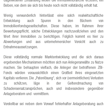
dagewesener Zinsanstieg ließen die Immobilienbranche erzittern; ein
Beben, von dem sie sich bis heute noch nicht vollständig erholt hat.
Wenig verwunderlich hinterlässt eine solch realwirtschaftliche
Entwicklung auch Spuren in den Büchern von
Immobilienfondsgesellschaften. Diese haben, im Rahmen ihrer
Bewertungspflicht, solche Entwicklungen nachzuvollziehen und den
Wert ihrer Immobilien zu berichtigen. Folglich kommt es hier zu
Abwertungen und aus unternehmersicher Vorsicht auch zu
Entnahmeaussetzungen.
Diese vollständig normale Marktentwicklung und die sich daraus
ergebenden Mechanismen möchten sich nun Anlegeranwälte zu Nutze
machen. Sie behaupten vielfach, die Anleger der betroffenen ZBI-
Fonds würden voraussichtlich einen Großteil ihres eingesetzten
Kapitals verlieren. Die „Patenlösung“, sich vor (vermeintlichen) Verlusten
zu schützen, läge in der Geltendmachung von
Schadensersatzansprüchen, auch und insbesondere gegenüber
Anlageberatern und -vermittlern.
Vorstellbar sei neben dem Vorwurf fehlerhafter Anlageberatung auch